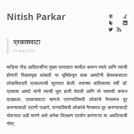
Nitish Parkar
प्रकाशवाटा
01 Aug 2020
माडिया गोंड आदिवासींना मुख्य प्रवाहात सामील करून घ्यावे आणि त्यांची
होणारी पिळवणूक थांबावी या भूमिकेतून बाबा आमटेंनी हेमलकसाला
लोकबिरादरी प्रकल्पाची सुरुवात केली. वयाच्या बाविसाव्या वर्षी डॉ.
प्रकाश आमटे यांनी त्याची धुरा हाती घेतली आणि तो यशस्वी करून
दाखवला. प्रकाशवाटा म्हणजे प्राण्यांविषयी लोकांचे गैरसमज दूर
करण्यासाठी प्राणी पाळणे, पाण्याविषयी लोकांचे गैरसमज दूर करण्यासाठी
भोवऱ्यात उडी मारणे असे अनेक विलक्षण प्रयोग करणाऱ्या या अवलियाची
गोष्ट.